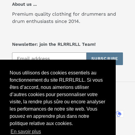
About us ...
Premium quality clothing for drummers and
drum enthusiasts since 2014.
Newsletter: join the RLRRLRLL Team!
SUBSCRIBE
Nous utilisons des cookies essentiels au
fonctionnement du site RLRRLRLL. Si vous
êtes d’accord, nous aimerions utiliser
Facebook
Twitter
Instagram
d’autres cookies pour personnaliser votre
visite, la rendre plus sûre ou encore analyser
les performances de notre site web. Vous
Payment
pouvez en apprendre plus dans notre
methods
politique relative aux cookies.
En savoir plus