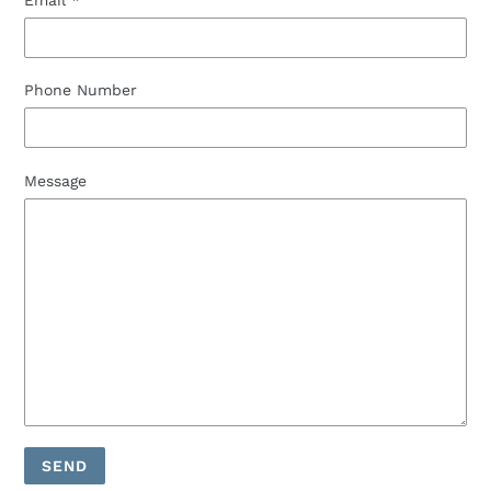
Email
*
Phone Number
Message