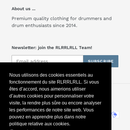
About us ...
Premium quality clothing for drummers and
drum enthusiasts since 2014.
Newsletter: join the RLRRLRLL Team!
SUBSCRIBE
Nous utilisons des cookies essentiels au
fonctionnement du site RLRRLRLL. Si vous
êtes d’accord, nous aimerions utiliser
Facebook
Twitter
Instagram
d’autres cookies pour personnaliser votre
visite, la rendre plus sûre ou encore analyser
les performances de notre site web. Vous
Payment
pouvez en apprendre plus dans notre
methods
politique relative aux cookies.