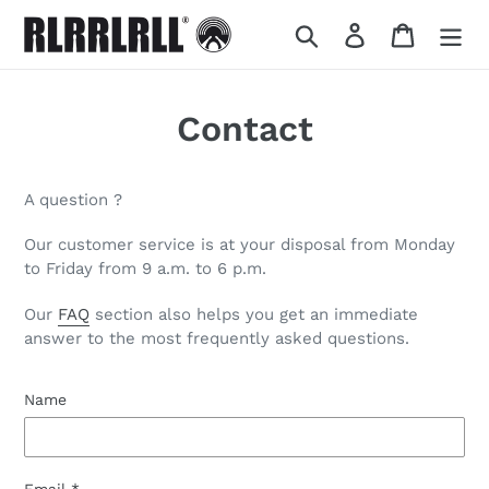
Skip
Search
Log in
Cart
to
content
Contact
A question ?
Our customer service is at your disposal from Monday
to Friday from 9 a.m. to 6 p.m.
Our
FAQ
section also helps you get an immediate
answer to the most frequently asked questions.
Name